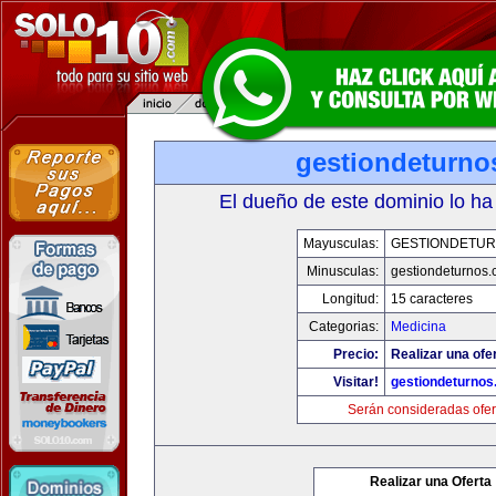
gestiondeturno
El dueño de este dominio lo ha
Mayusculas:
GESTIONDETU
Minusculas:
gestiondeturnos
Longitud:
15 caracteres
Categorias:
Medicina
Precio:
Realizar una ofer
Visitar!
gestiondeturno
Serán consideradas ofer
Realizar una Oferta