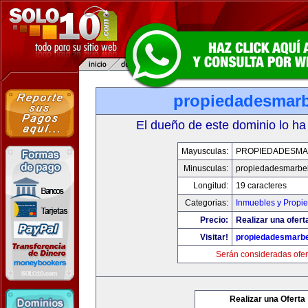
propiedadesmarb
El dueño de este dominio lo ha
Mayusculas:
PROPIEDADESMA
Minusculas:
propiedadesmarbel
Longitud:
19 caracteres
Categorias:
Inmuebles y Propi
Precio:
Realizar una ofert
Visitar!
propiedadesmarbe
Serán consideradas ofer
Realizar una Oferta