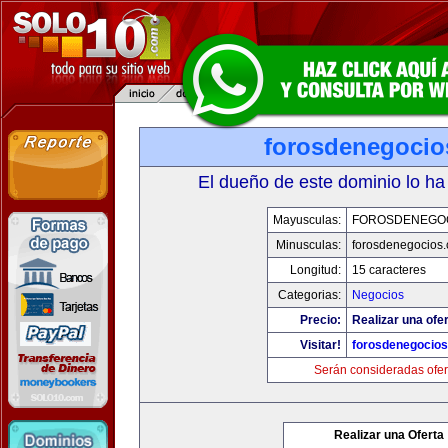
forosdenegoci
El dueño de este dominio lo ha
Mayusculas:
FOROSDENEGO
Minusculas:
forosdenegocios
Longitud:
15 caracteres
Categorias:
Negocios
Precio:
Realizar una ofer
Visitar!
forosdenegocio
Serán consideradas ofer
Realizar una Oferta