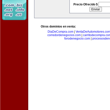
Precio Ofrecido $
Otros dominios en venta:
DiaDeCompra.com
|
VentaDeAutomotores.co
corredordenegocios.com
|
carritodecompra.co
forodenegocio.com
|
procesosden