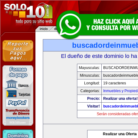
buscadordeinmue
El dueño de este dominio lo ha
Mayusculas:
BUSCADORDEINM
Minusculas:
buscadordeinmuebl
Longitud:
19 caracteres
Categorias:
Inmuebles y Propie
Precio:
Realizar una oferta!
Visitar!
buscadordeinmueb
Serán consideradas ofer
Realizar una Oferta