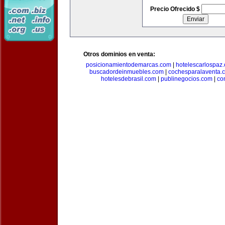
Precio Ofrecido $
Otros dominios en venta:
posicionamientodemarcas.com
|
hotelescarlospaz
buscadordeinmuebles.com
|
cochesparalaventa.
hotelesdebrasil.com
|
publinegocios.com
|
co