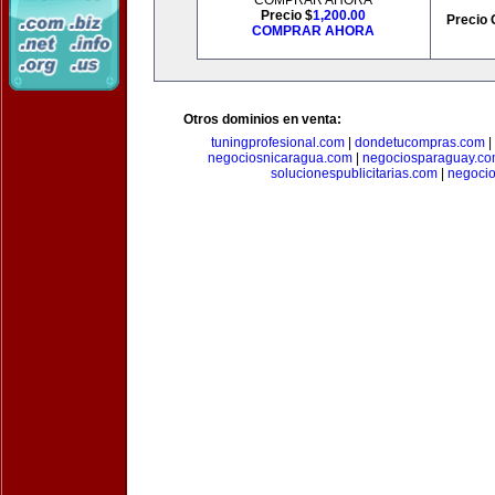
COMPRAR AHORA
Precio $
1,200.00
Precio 
COMPRAR AHORA
Otros dominios en venta:
tuningprofesional.com
|
dondetucompras.com
|
negociosnicaragua.com
|
negociosparaguay.c
solucionespublicitarias.com
|
negoci