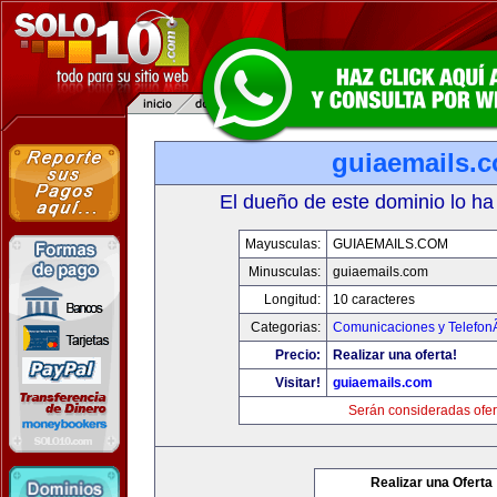
guiaemails.
El dueño de este dominio lo ha
Mayusculas:
GUIAEMAILS.COM
Minusculas:
guiaemails.com
Longitud:
10 caracteres
Categorias:
Comunicaciones y TelefonÃ
Precio:
Realizar una oferta!
Visitar!
guiaemails.com
Serán consideradas ofer
Realizar una Oferta