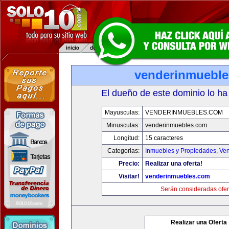
venderinmuebl
El dueño de este dominio lo ha
Mayusculas:
VENDERINMUEBLES.COM
Minusculas:
venderinmuebles.com
Longitud:
15 caracteres
Categorias:
Inmuebles y Propiedades
,
Ven
Precio:
Realizar una oferta!
Visitar!
venderinmuebles.com
Serán consideradas ofer
Realizar una Oferta