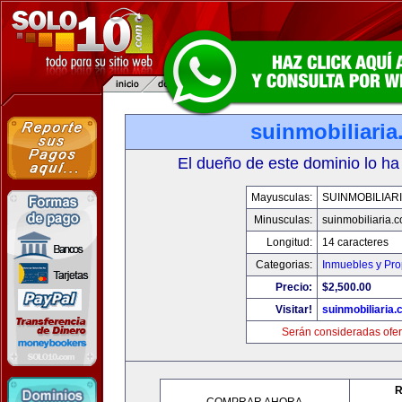
suinmobiliari
El dueño de este dominio lo ha
Mayusculas:
SUINMOBILIAR
Minusculas:
suinmobiliaria.
Longitud:
14 caracteres
Categorias:
Inmuebles y Pr
Precio:
$2,500.00
Visitar!
suinmobiliaria
Serán consideradas ofer
R