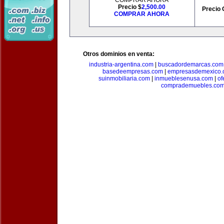
COMPRAR AHORA
Precio $
2,500.00
Precio 
COMPRAR AHORA
Otros dominios en venta:
industria-argentina.com
|
buscadordemarcas.com
basedeempresas.com
|
empresasdemexico.
suinmobiliaria.com
|
inmueblesenusa.com
|
of
comprademuebles.co