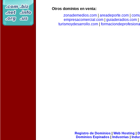
Otros dominios en venta:
zonademedios.com
|
areadeporte.com
|
comu
empresacomercial.com
|
guiaderadios.com
|
turismoydesarrollo.com
|
formaciondeprofesion
Registro de Dominios
|
Web Hosting
|
D
Dominios Expirados
|
Industrias
|
Indu