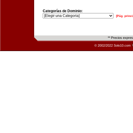
Categorías de Dominio:
[Pág. princi
** Precios expre
© 2002/2022 Solo10.com