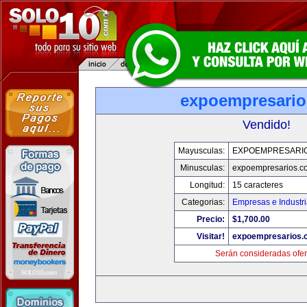
expoempresari
Vendido!
Mayusculas:
EXPOEMPRESARI
Minusculas:
expoempresarios.c
Longitud:
15 caracteres
Categorias:
Empresas e Industr
Precio:
$1,700.00
Visitar!
expoempresarios.
Serán consideradas ofer