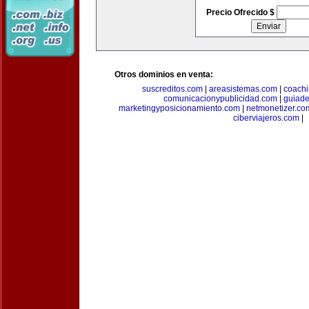
Precio Ofrecido $
Otros dominios en venta:
suscreditos.com
|
areasistemas.com
|
coach
comunicacionypublicidad.com
|
guiade
marketingyposicionamiento.com
|
netmonetizer.co
ciberviajeros.com
|