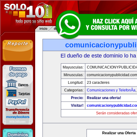
comunicacionypubli
El dueño de este dominio lo ha
Mayusculas:
COMUNICACIONYPUBLICID
Minusculas:
comunicacionypublicidad.co
Longitud:
23 caracteres
Categorias:
Comunicaciones y TelefonÃ­a
Precio:
Realizar una oferta!
Visitar!
comunicacionypublicidad.c
Serán consideradas ofer
Realizar una Oferta