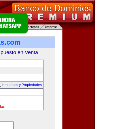
as.com
 puesto en Venta
,
Inmuebles y Propiedades
tas