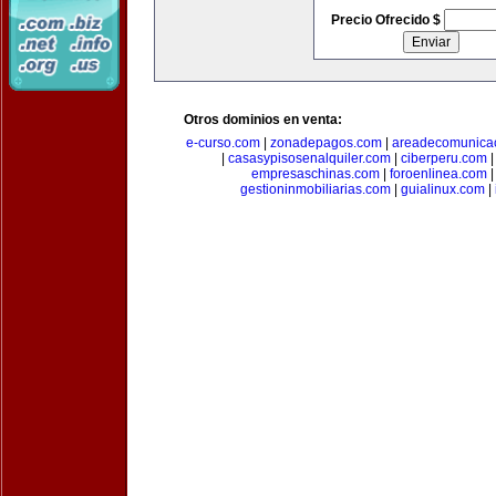
Precio Ofrecido $
Otros dominios en venta:
e-curso.com
|
zonadepagos.com
|
areadecomunica
|
casasypisosenalquiler.com
|
ciberperu.com
empresaschinas.com
|
foroenlinea.com
gestioninmobiliarias.com
|
guialinux.com
|