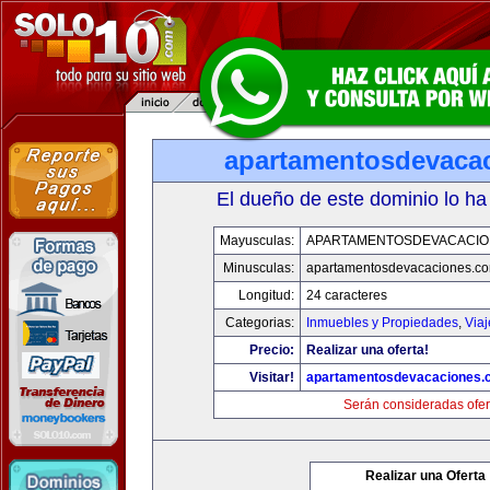
apartamentosdevaca
El dueño de este dominio lo ha
Mayusculas:
APARTAMENTOSDEVACACIO
Minusculas:
apartamentosdevacaciones.c
Longitud:
24 caracteres
Categorias:
Inmuebles y Propiedades
,
Via
Precio:
Realizar una oferta!
Visitar!
apartamentosdevacaciones.
Serán consideradas ofer
Realizar una Oferta