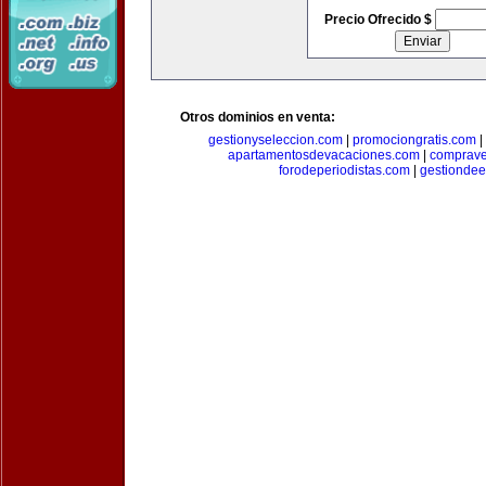
Precio Ofrecido $
Otros dominios en venta:
gestionyseleccion.com
|
promociongratis.com
|
apartamentosdevacaciones.com
|
comprave
forodeperiodistas.com
|
gestionde