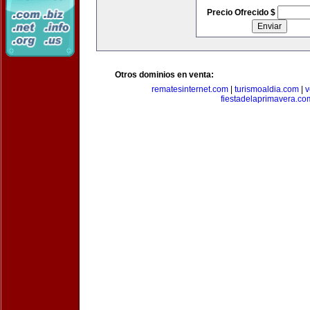
Precio Ofrecido $
Otros dominios en venta:
rematesinternet.com
|
turismoaldia.com
|
v
fiestadelaprimavera.co