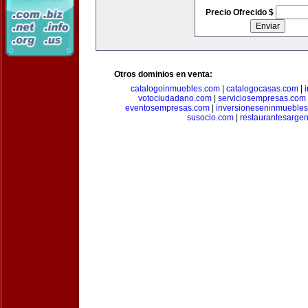
Precio Ofrecido $
Otros dominios en venta:
catalogoinmuebles.com
|
catalogocasas.com
|
votociudadano.com
|
serviciosempresas.com
eventosempresas.com
|
inversioneseninmueble
susocio.com
|
restaurantesargen