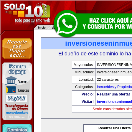
inversioneseninmu
El dueño de este dominio lo ha
Mayusculas:
INVERSIONESENIN
Minusculas:
inversioneseninmueb
Longitud:
22 caracteres
Categorias:
Inmuebles y Propied
Precio:
Realizar una oferta!
Visitar!
inversioneseninmue
Serán consideradas ofer
Realizar una Oferta