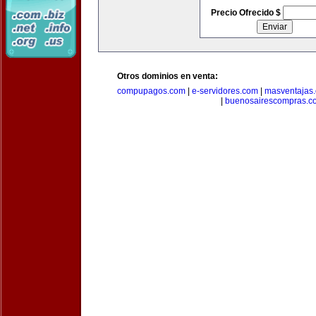
Precio Ofrecido $
Otros dominios en venta:
compupagos.com
|
e-servidores.com
|
masventajas
|
buenosairescompras.c