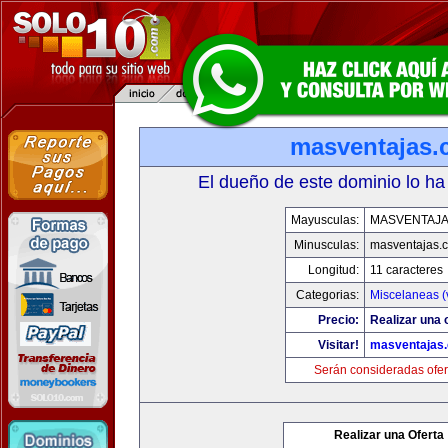
masventajas
El dueño de este dominio lo ha
Mayusculas:
MASVENTAJ
Minusculas:
masventajas.
Longitud:
11 caracteres
Categorias:
Miscelaneas (
Precio:
Realizar una o
Visitar!
masventajas
Serán consideradas ofer
Realizar una Oferta