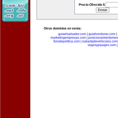
Precio Ofrecido $
Otros dominios en venta:
guiaelsalvador.com
|
guiahonduras.com
|
marketingempresas.com
|
posicionamientomex
forodepolitica.com
|
subastadevehiculos.com
viajesypasajes.com
|