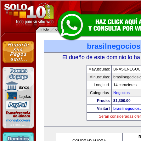
brasilnegocio
El dueño de este dominio lo ha
Mayusculas:
BRASILNEGOC
Minusculas:
brasilnegocios.
Longitud:
14 caracteres
Categorias:
Negocios
Precio:
$1,300.00
Visitar!
brasilnegocios
Serán consideradas ofer
R