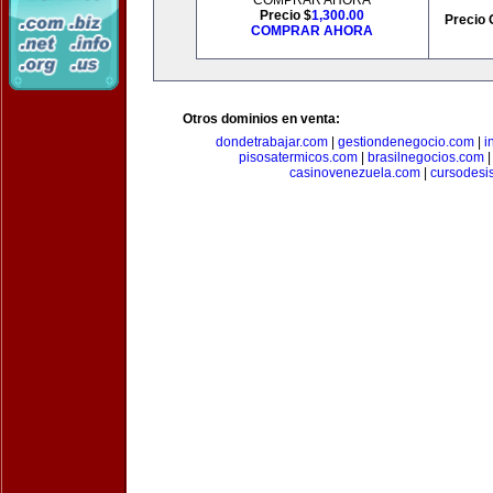
COMPRAR AHORA
Precio $
1,300.00
Precio 
COMPRAR AHORA
Otros dominios en venta:
dondetrabajar.com
|
gestiondenegocio.com
|
i
pisosatermicos.com
|
brasilnegocios.com
casinovenezuela.com
|
cursodesi