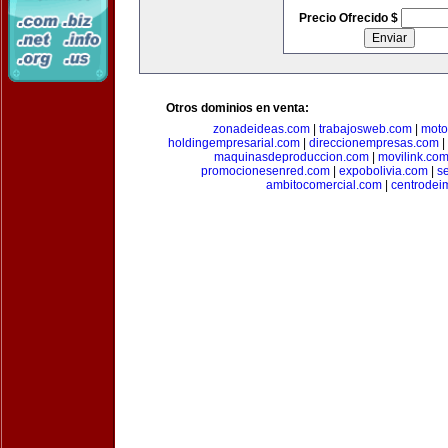
Precio Ofrecido $
Otros dominios en venta:
zonadeideas.com
|
trabajosweb.com
|
moto
holdingempresarial.com
|
direccionempresas.com
|
maquinasdeproduccion.com
|
movilink.co
promocionesenred.com
|
expobolivia.com
|
s
ambitocomercial.com
|
centrode