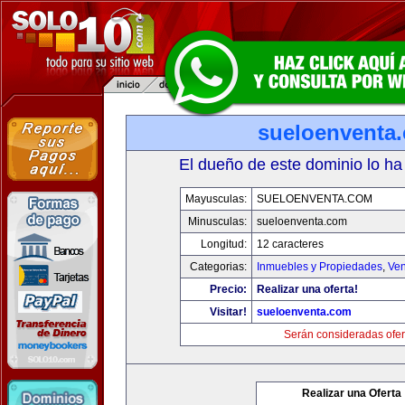
sueloenventa
El dueño de este dominio lo ha
Mayusculas:
SUELOENVENTA.COM
Minusculas:
sueloenventa.com
Longitud:
12 caracteres
Categorias:
Inmuebles y Propiedades
,
Ven
Precio:
Realizar una oferta!
Visitar!
sueloenventa.com
Serán consideradas ofer
Realizar una Oferta