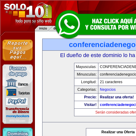
conferenciadenego
El dueño de este dominio lo ha
Mayusculas:
CONFERENCIADEN
Minusculas:
conferenciadenegoci
Longitud:
21 caracteres
Categorias:
Negocios
Precio:
Realizar una oferta!
Visitar!
conferenciadenegoc
Serán consideradas ofer
Realizar una Oferta