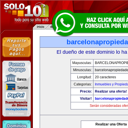
barcelonapropied
El dueño de este dominio lo ha
Mayusculas:
BARCELONAPROPI
Minusculas:
barcelonapropiedad
Longitud:
20 caracteres
Categorias:
Inmuebles y Propied
Precio:
Realizar una oferta!
Visitar!
barcelonapropieda
Serán consideradas ofer
Realizar una Oferta