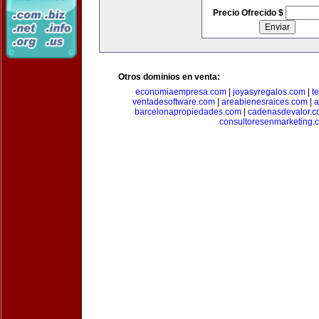
Precio Ofrecido $
Otros dominios en venta:
economiaempresa.com
|
joyasyregalos.com
|
t
ventadesoftware.com
|
areabienesraices.com
|
a
barcelonapropiedades.com
|
cadenasdevalor.c
consultoresenmarketing.