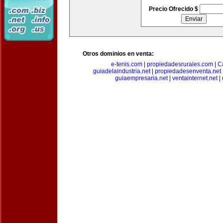
Precio Ofrecido $
Otros dominios en venta:
e-tenis.com
|
propiedadesrurales.com
|
C
guiadelaindustria.net
|
propiedadesenventa.net
guiaempresaria.net
|
ventainternet.net
|