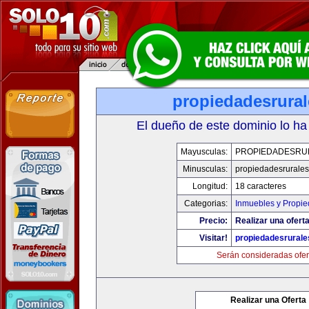
propiedadesrura
El dueño de este dominio lo ha
Mayusculas:
PROPIEDADESRU
Minusculas:
propiedadesrurale
Longitud:
18 caracteres
Categorias:
Inmuebles y Propi
Precio:
Realizar una oferta
Visitar!
propiedadesrural
Serán consideradas ofer
Realizar una Oferta