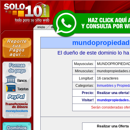
mundopropiedad
El dueño de este dominio lo ha
Mayusculas:
MUNDOPROPIEDA
Minusculas:
mundopropiedades.
Longitud:
16 caracteres
Categorias:
Inmuebles y Propie
Precio:
Realizar una oferta!
Visitar!
mundopropiedades
Serán consideradas ofer
Realizar una Oferta