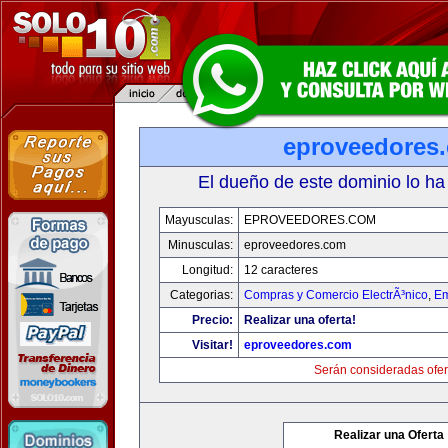
eproveedores
El dueño de este dominio lo ha
Mayusculas:
EPROVEEDORES.COM
Minusculas:
eproveedores.com
Longitud:
12 caracteres
Categorias:
Compras y Comercio ElectrÃ³nico
,
Em
Precio:
Realizar una oferta!
Visitar!
eproveedores.com
Serán consideradas ofer
Realizar una Oferta